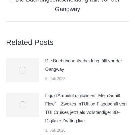
Vorheriger
Gangway
Beitrag:
Related Posts
Die Buchungsentscheidung fällt vor der
Gangway
8. Juli 2026
Liquid Ambient digitalisiert „Mein Schiff
Flow“ – Zweites InTUItion-Flaggschiff von
TUI Cruises jetzt als vollständiger 3D-
Digitaler Zwilling live
1. Juli 2026