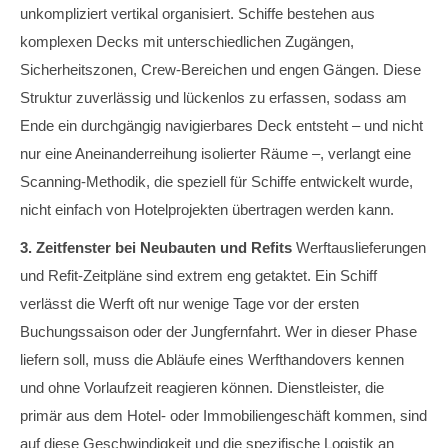
unkompliziert vertikal organisiert. Schiffe bestehen aus
komplexen Decks mit unterschiedlichen Zugängen,
Sicherheitszonen, Crew-Bereichen und engen Gängen. Diese
Struktur zuverlässig und lückenlos zu erfassen, sodass am
Ende ein durchgängig navigierbares Deck entsteht – und nicht
nur eine Aneinanderreihung isolierter Räume –, verlangt eine
Scanning-Methodik, die speziell für Schiffe entwickelt wurde,
nicht einfach von Hotelprojekten übertragen werden kann.
3. Zeitfenster bei Neubauten und Refits
Werftauslieferungen
und Refit-Zeitpläne sind extrem eng getaktet. Ein Schiff
verlässt die Werft oft nur wenige Tage vor der ersten
Buchungssaison oder der Jungfernfahrt. Wer in dieser Phase
liefern soll, muss die Abläufe eines Werfthandovers kennen
und ohne Vorlaufzeit reagieren können. Dienstleister, die
primär aus dem Hotel- oder Immobiliengeschäft kommen, sind
auf diese Geschwindigkeit und die spezifische Logistik an