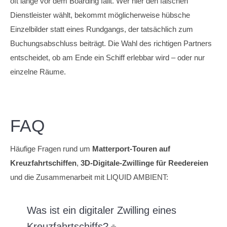
oft lange vor dem Boarding fällt. Wer hier den falschen
Dienstleister wählt, bekommt möglicherweise hübsche
Einzelbilder statt eines Rundgangs, der tatsächlich zum
Buchungsabschluss beiträgt. Die Wahl des richtigen Partners
entscheidet, ob am Ende ein Schiff erlebbar wird – oder nur
einzelne Räume.
FAQ
Häufige Fragen rund um
Matterport-Touren auf
Kreuzfahrtschiffen
,
3D-Digitale-Zwillinge für Reedereien
und die Zusammenarbeit mit LIQUID AMBIENT:
Was ist ein digitaler Zwilling eines
Kreuzfahrtschiffs?