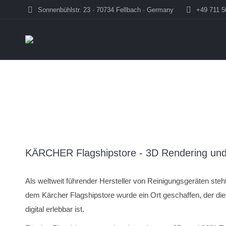
Sonnenbühlstr. 23 · 70734 Fellbach · Germany
+49 711 
KÄRCHER Flagshipstore - 3D Rendering und 
Als weltweit führender Hersteller von Reinigungsgeräten steht
dem Kärcher Flagshipstore wurde ein Ort geschaffen, der die
digital erlebbar ist.