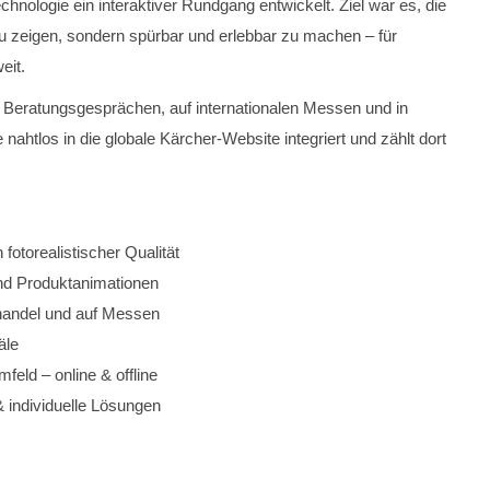
nologie ein interaktiver Rundgang entwickelt. Ziel war es, die
 zu zeigen, sondern spürbar und erlebbar zu machen – für
eit.
Beratungsgesprächen, auf internationalen Messen und in
e nahtlos in die globale Kärcher-Website integriert und zählt dort
fotorealistischer Qualität
und Produktanimationen
chhandel und auf Messen
äle
eld – online & offline
& individuelle Lösungen