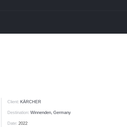
Client:
KÄRCHER
Destination:
Winnenden, Germany
Date:
2022