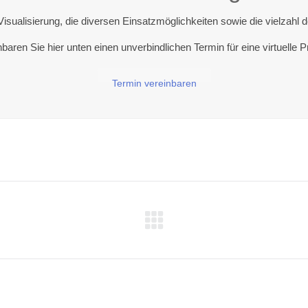
sualisierung, die diversen Einsatzmöglichkeiten sowie die vielzahl
baren Sie hier unten einen unverbindlichen Termin für eine virtuelle P
Termin vereinbaren
Next
project: