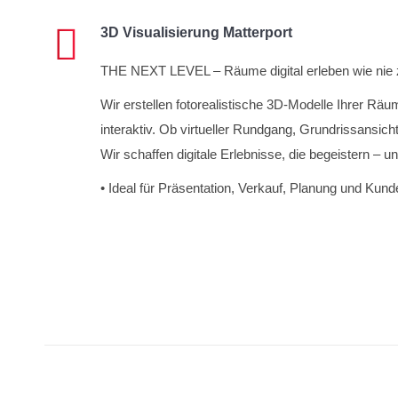
3D Visualisierung Matterport
THE NEXT LEVEL – Räume digital erleben wie nie 
Wir erstellen fotorealistische 3D-Modelle Ihrer Räu
interaktiv. Ob virtueller Rundgang, Grundrissansic
Wir schaffen digitale Erlebnisse, die begeistern – u
• Ideal für Präsentation, Verkauf, Planung und Kun