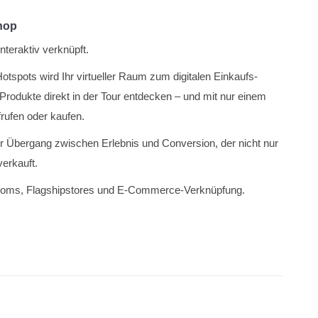
Shop
Interaktiv verknüpft.
Hotspots wird Ihr virtueller Raum zum digitalen Einkaufs­
Produkte direkt in der Tour entdecken – und mit nur einem
rufen oder kaufen.
er Übergang zwischen Erlebnis und Conversion, der nicht nur
verkauft.
wrooms, Flagshipstores und E-Commerce-Verknüpfung.