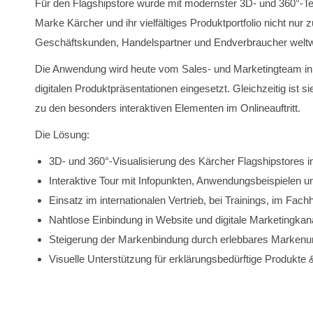
Für den Flagshipstore wurde mit modernster 3D- und 360°-Tech
Marke Kärcher und ihr vielfältiges Produktportfolio nicht nur
Geschäftskunden, Handelspartner und Endverbraucher weltw
Die Anwendung wird heute vom Sales- und Marketingteam in 
digitalen Produktpräsentationen eingesetzt. Gleichzeitig ist si
zu den besonders interaktiven Elementen im Onlineauftritt.
Die Lösung:
3D- und 360°-Visualisierung des Kärcher Flagshipstores in 
Interaktive Tour mit Infopunkten, Anwendungsbeispielen 
Einsatz im internationalen Vertrieb, bei Trainings, im Fa
Nahtlose Einbindung in Website und digitale Marketingkan
Steigerung der Markenbindung durch erlebbares Markenumf
Visuelle Unterstützung für erklärungsbedürftige Produkte 