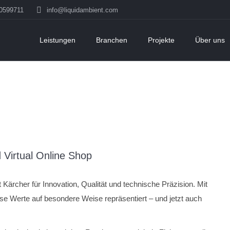
50599711
info@liquidambient.com
Leistungen
Branchen
Projekte
Über uns
Virtual Online Shop
 Kärcher für Innovation, Qualität und technische Präzision. Mit
se Werte auf besondere Weise repräsentiert – und jetzt auch