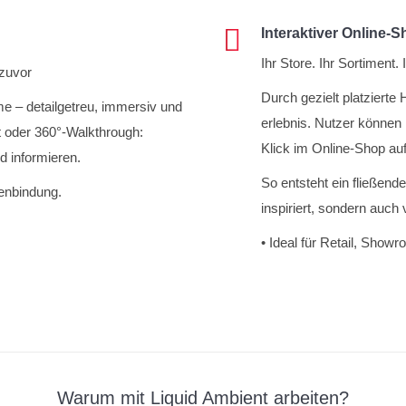
Interaktiver Online-
Ihr Store. Ihr Sortiment. 
zuvor
Durch gezielt platzierte 
me – detailgetreu, immersiv und
erlebnis. Nutzer können 
ht oder 360°-Walkthrough:
Klick im Online-Shop auf
nd informieren.
So entsteht ein fließend
denbindung.
inspiriert, sondern auch 
• Ideal für Retail, Sho
Warum mit Liquid Ambient arbeiten?