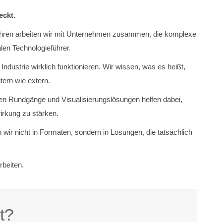
eckt.
5 Jahren arbeiten wir mit Unternehmen zusammen, die komplexe
en Technologieführer.
ndustrie wirklich funktionieren. Wir wissen, was es heißt,
tern wie extern.
len Rundgänge und Visualisierungslösungen helfen dabei,
irkung zu stärken.
ir nicht in Formaten, sondern in Lösungen, die tatsächlich
rbeiten.
t?