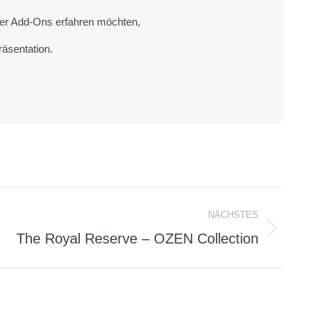
 der Add-Ons erfahren möchten,
räsentation.
NÄCHSTES
The Royal Reserve – OZEN Collection