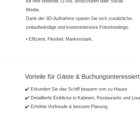
für Ihre Website, OTAs, Broschüren oder Social
Media.
Dank der 3D-Aufnahme sparen Sie sich zusätzliche,
zeitaufwändige und kostenintensive Fotoshootings.
• Effizient. Flexibel. Markenstark.
Vorteile für Gäste & Buchungsinteressier
✔️ Erkunden Sie das Schiff bequem von zu Hause
✔️ Detaillierte Einblicke in Kabinen, Restaurants und Lo
✔️ Erhöhte Vorfreude & bessere Planung