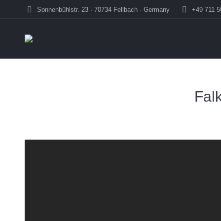
Sonnenbühlstr. 23 · 70734 Fellbach · Germany
+49 711 
Falk