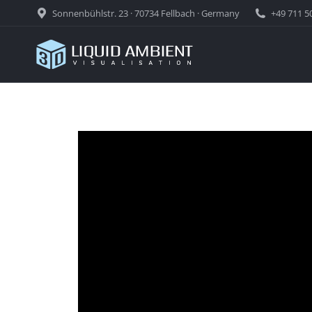
Sonnenbühlstr. 23 · 70734 Fellbach · Germany
+49 711 5