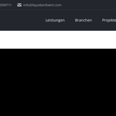
0599711
info@liquidambient.com
Leistungen
Branchen
Projekt